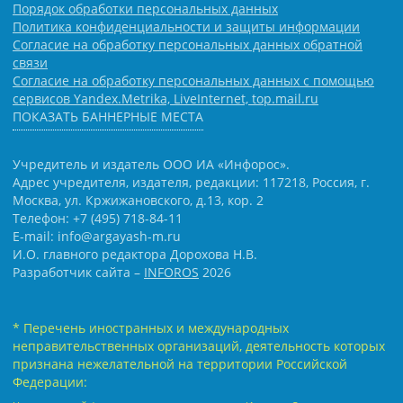
Порядок обработки персональных данных
Политика конфиденциальности и защиты информации
Согласие на обработку персональных данных обратной
связи
Согласие на обработку персональных данных с помощью
сервисов Yandex.Metrika, LiveInternet, top.mail.ru
ПОКАЗАТЬ БАННЕРНЫЕ МЕСТА
Учредитель и издатель ООО ИА «Инфорос».
Адрес учредителя, издателя, редакции: 117218, Россия, г.
Москва, ул. Кржижановского, д.13, кор. 2
Телефон: +7 (495) 718-84-11
E-mail: info@argayash-m.ru
И.О. главного редактора Дорохова Н.В.
Разработчик сайта –
INFOROS
2026
* Перечень иностранных и международных
неправительственных организаций, деятельность которых
признана нежелательной на территории Российской
Федерации: