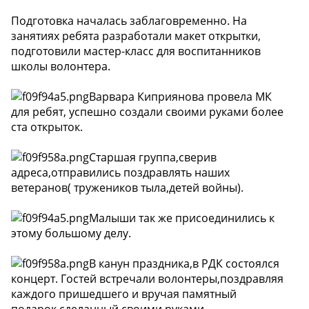
Подготовка началась заблаговременно. На
занятиях ребята разработали макет открытки,
подготовили мастер-класс для воспитанников
школы волонтера.
Варвара Киприянова провела МК
для ребят, успешно создали своими руками более
ста открыток.
Старшая группа,сверив
адреса,отправились поздравлять наших
ветеранов( тружеников тыла,детей войны).
Малыши так же присоединились к
этому большому делу.
В канун праздника,в РДК состоялся
концерт. Гостей встречали волонтеры,поздравляя
каждого пришедшего и вручая памятный