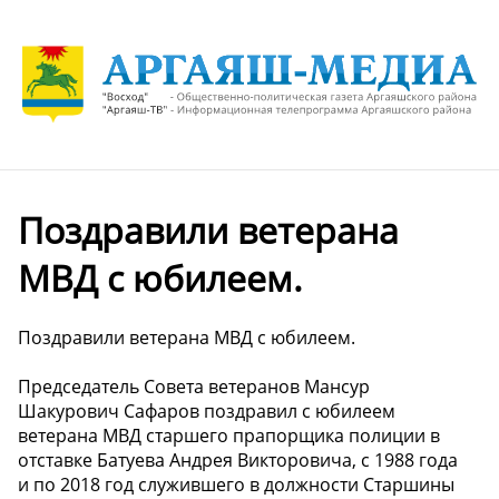
Поздравили ветерана
МВД с юбилеем.
Поздравили ветерана МВД с юбилеем.
Председатель Совета ветеранов Мансур
Шакурович Сафаров поздравил с юбилеем
ветерана МВД старшего прапорщика полиции в
отставке Батуева Андрея Викторовича, с 1988 года
и по 2018 год служившего в должности Старшины