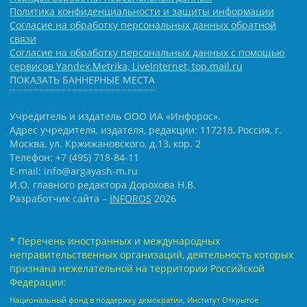
Политика конфиденциальности и защиты информации
Согласие на обработку персональных данных обратной
связи
Согласие на обработку персональных данных с помощью
сервисов Yandex.Metrika, LiveInternet, top.mail.ru
ПОКАЗАТЬ БАННЕРНЫЕ МЕСТА
Учредитель и издатель ООО ИА «Инфорос».
Адрес учредителя, издателя, редакции: 117218, Россия, г.
Москва, ул. Кржижановского, д.13, кор. 2
Телефон: +7 (495) 718-84-11
E-mail: info@argayash-m.ru
И.О. главного редактора Дорохова Н.В.
Разработчик сайта –
INFOROS
2026
* Перечень иностранных и международных
неправительственных организаций, деятельность которых
признана нежелательной на территории Российской
Федерации:
Национальный фонд в поддержку демократии, Институт Открытое