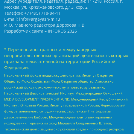
Адрес учредителя, издателя, редакции: 117218, Россия, г.
Москва, ул. Кржижановского, д.13, кор. 2
Телефон: +7 (495) 718-84-11
E-mail: info@argayash-m.ru
И.О. главного редактора Дорохова Н.В.
Разработчик сайта –
INFOROS
2026
* Перечень иностранных и международных
неправительственных организаций, деятельность которых
признана нежелательной на территории Российской
Федерации:
Национальный фонд в поддержку демократии, Институт Открытое
Общество Фонд Содействия, Фонд Открытое общество, Американо-
российский фонд по экономическому и правовому развитию,
Национальный Демократический Институт Международных Отношений,
MEDIA DEVELOPMENT INVESTMENT FUND, Международный Республиканский
Институт, Открытая Россия, Институт современной России, Черноморский
фонд регионального сотрудничества, Европейская Платформа за
Демократические Выборы, Международный центр электоральных
исследований, Германский фонд Маршалла Соединенных Штатов,
Тихоокеанский центр защиты окружающей среды и природных ресурсов,