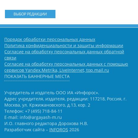
ВЫБОР РЕДАКЦИИ
Порядок обработки персональных данных
Политика конфиденциальности и защиты информации
Согласие на обработку персональных данных обратной
связи
Согласие на обработку персональных данных с помощью
сервисов Yandex.Metrika, LiveInternet, top.mail.ru
ПОКАЗАТЬ БАННЕРНЫЕ МЕСТА
Учредитель и издатель ООО ИА «Инфорос».
Адрес учредителя, издателя, редакции: 117218, Россия, г.
Москва, ул. Кржижановского, д.13, кор. 2
Телефон: +7 (495) 718-84-11
E-mail: info@argayash-m.ru
И.О. главного редактора Дорохова Н.В.
Разработчик сайта –
INFOROS
2026