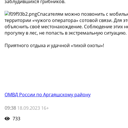
заблудившихся грибников.
Спасателям можно позвонить с мобильно
территории «чужого оператора» сотовой связи. Для э
объяснить своё местонахождение. Соблюдение этих 
прогулку в лес, не попасть в экстремальную ситуацию.
Приятного отдыха и удачной «тихой охоты»!
ОМВД России по Аргаяшскому району
09:38
18.09.2023 16+
733