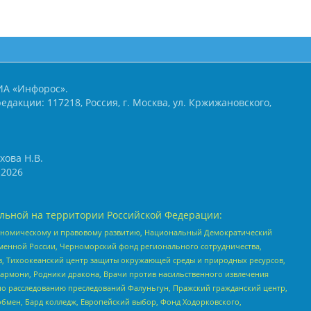
ИА «Инфорос».
едакции: 117218, Россия, г. Москва, ул. Кржижановского,
хова Н.В.
2026
льной на территории Российской Федерации:
кономическому и правовому развитию, Национальный Демократический
менной России, Черноморский фонд регионального сотрудничества,
, Тихоокеанский центр защиты окружающей среды и природных ресурсов,
 Хармони, Родники дракона, Врачи против насильственного извлечения
по расследованию преследований Фалуньгун, Пражский гражданский центр,
бмен, Бард колледж, Европейский выбор, Фонд Ходорковского,