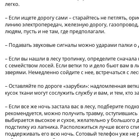
легко.
– Если ищете дорогу сами – старайтесь не петлять, ор
линию электропередач, железную дорогу, газопровод, р
людям, пусть и не там, где предполагали.
– Подавать звуковые сигналы можно ударами палки о де
– Если вы нашли в лесу тропинку, определите сначала 
с семейством лосей. Если ветки то и дело бьют вам в 
зверями. Немедленно сойдите с нее, встречаться с ле
– Оставляйте по дороге «зарубки»: надломленная ветк
кусок ткани могут сослужить службу и вам, и тем, кто 
– Если все же ночь застала вас в лесу, подберите под
рекомендуется, можно получить травму, оступившись 
выбирается высокое и сухое, желательно у большого де
подстилку из лапника. Расположиться лучше всего спи
поддерживать его всю ночь. Сотовый телефон уже не 