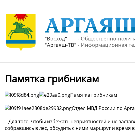
Памятка грибникам
Памятка грибникам
Отдел МВД России по Арг
– Для того, чтобы избежать неприятностей и не заста
собравшись в лес, обсудить с ними маршрут и время 