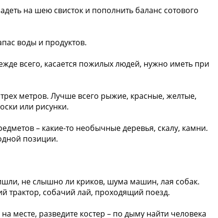
адеть на шею свисток и пополнить баланс сотового
апас воды и продуктов.
прежде всего, касается пожилых людей, нужно иметь при
с трех метров. Лучше всего рыжие, красные, желтые,
оски или рисунки.
едметов – какие-то необычные деревья, скалу, камни.
одной позиции.
ришли, не слышно ли криков, шума машин, лая собак.
й трактор, собачий лай, проходящий поезд.
сь на месте, разведите костер – по дыму найти человека