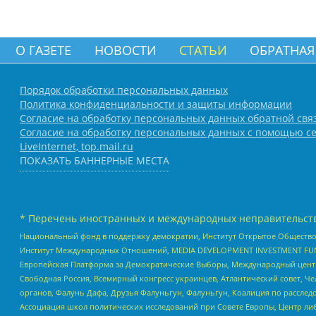
О ГАЗЕТЕ
НОВОСТИ
СТАТЬИ
ОБРАТНАЯ
Порядок обработки персональных данных
Политика конфиденциальности и защиты информации
Согласие на обработку персональных данных обратной свя
Согласие на обработку персональных данных с помощью се
LiveInternet, top.mail.ru
ПОКАЗАТЬ БАННЕРНЫЕ МЕСТА
* Перечень иностранных и международных неправительств
Национальный фонд в поддержку демократии, Институт Открытое Общество
Институт Международных Отношений, MEDIA DEVELOPMENT INVESTMENT FUND,
Европейская Платформа за Демократические Выборы, Международный цент
Свободная Россия, Всемирный конгресс украинцев, Атлантический совет, Ч
органов, Фалунь Дафа, Друзья Фалуньгун, Фалуньгун, Коалиция по рассле
Ассоциация школ политических исследований при Совете Европы, Центр ли