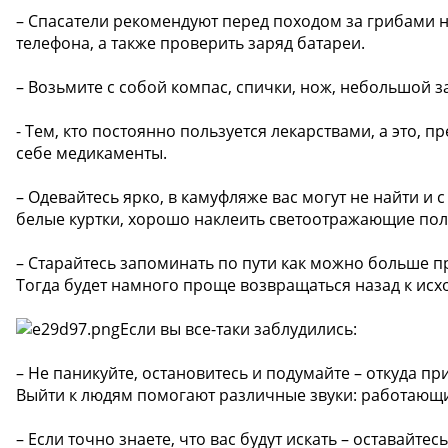
– Спасатели рекомендуют перед походом за грибами н
телефона, а также проверить заряд батареи.
– Возьмите с собой компас, спички, нож, небольшой з
- Тем, кто постоянно пользуется лекарствами, а это, 
себе медикаменты.
– Одевайтесь ярко, в камуфляже вас могут не найти и 
белые куртки, хорошо наклеить светоотражающие пол
– Старайтесь запоминать по пути как можно больше пр
Тогда будет намного проще возвращаться назад к исх
Если вы все-таки заблудились:
– Не паникуйте, остановитесь и подумайте – откуда п
Выйти к людям помогают различные звуки: работающи
– Если точно знаете, что вас будут искать – оставайте