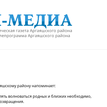
аяшскому району напоминает:
влять волноваться родных и близких необходимо,
возвращения.