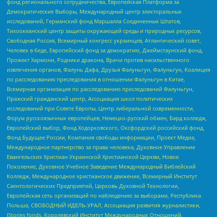
фонд регионального сотрудничества, Европейская Платформа за
Демократические Выборы, Международный центр электоральных
исследований, Германский фонд Маршалла Соединенных Штатов,
Тихоокеанский центр защиты окружающей среды и природных ресурсов,
Свободная Россия, Всемирный конгресс украинцев, Атлантический совет,
Человек в беде, Европейский фонд за демократию, Джеймстаунский фонд,
Прожект Хармони, Родники дракона, Врачи против насильственного
извлечения органов, Фалунь Дафа, Друзья Фалуньгун, Фалуньгун, Коалиция
по расследованию преследования в отношении Фалуньгун в Китае,
Всемирная организация по расследованию преследований Фалуньгун,
Пражский гражданский центр, Ассоциация школ политических
исследований при Совете Европы, Центр либеральной современности,
Форум русскоязычных европейцев, Немецко-русский обмен, Бард колледж,
Европейский выбор, Фонд Ходорковского, Оксфордский российский фонд,
Фонд Будущее России, Компания свободы информации, Проект Медиа,
Международное партнерство за права человека, Духовное Управление
Евангельских Христиан Украинской Христианской Церкви, Новое
Поколение, Духовное Учебное Заведение Международный Библейский
Колледж, Международное христианское движение, Всемирный Институт
Саентологических Предприятий, Церковь Духовной Технологии,
Европейская сеть организаций по наблюдению за выборами, Республика
Польша, СВОБОДНЫЙ ИДЕЛЬ-УРАЛ, Ассоциация развития журналистики,
IStories fonds, Королевский Институт Международных Отношений,