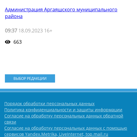
Администрация Аргаяшского муниципального
района
09:37
18.09.2023 16+
663
ВЫБОР РЕДАКЦИИ
Порядок обработки персональных данных
Политика конфиденциальности и защиты информации
Согласие на обработку персональных данных обратной
связи
Согласие на обработку персональных данных с помощью
сервисов Yandex.Metrika, LiveInternet, top.mail.ru