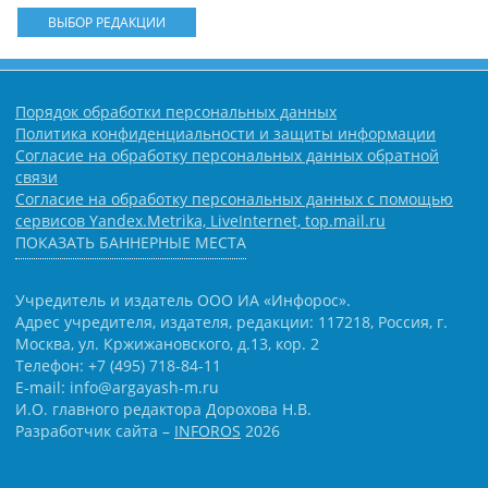
ВЫБОР РЕДАКЦИИ
Порядок обработки персональных данных
Политика конфиденциальности и защиты информации
Согласие на обработку персональных данных обратной
связи
Согласие на обработку персональных данных с помощью
сервисов Yandex.Metrika, LiveInternet, top.mail.ru
ПОКАЗАТЬ БАННЕРНЫЕ МЕСТА
Учредитель и издатель ООО ИА «Инфорос».
Адрес учредителя, издателя, редакции: 117218, Россия, г.
Москва, ул. Кржижановского, д.13, кор. 2
Телефон: +7 (495) 718-84-11
E-mail: info@argayash-m.ru
И.О. главного редактора Дорохова Н.В.
Разработчик сайта –
INFOROS
2026