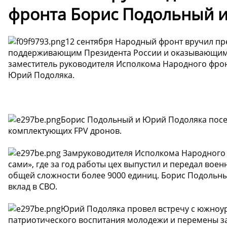
фронта Борис Подольный и
12 сентября Народный фронт вручил пр
поддерживающим Президента России и оказывающим 
заместитель руководителя Исполкома Народного фрон
Юрий Подоляка.
Борис Подольный и Юрий Подоляка посе
комплектующих FPV дронов.
Замруководителя Исполкома Народного 
сами», где за год работы цех выпустил и передал во
общей сложности более 9000 единиц. Борис Подольны
вклад в СВО.
Юрий Подоляка провел встречу с южноур
патриотического воспитания молодежи и перемены за 