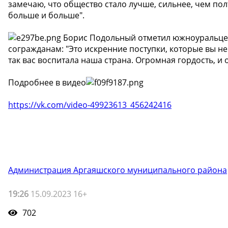
замечаю, что общество стало лучше, сильнее, чем по
больше и больше".
Борис Подольный отметил южноуральцев
согражданам: "Это искренние поступки, которые вы не
так вас воспитала наша страна. Огромная гордость, и о
Подробнее в видео
https://vk.com/video-49923613_456242416
Администрация Аргаяшского муниципального района
19:26
15.09.2023 16+
702