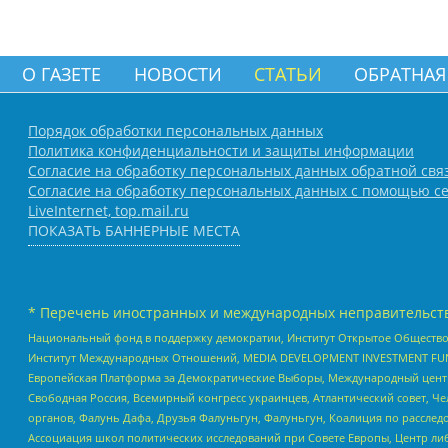
О ГАЗЕТЕ
НОВОСТИ
СТАТЬИ
ОБРАТНАЯ
Порядок обработки персональных данных
Политика конфиденциальности и защиты информации
Согласие на обработку персональных данных обратной свя
Согласие на обработку персональных данных с помощью се
LiveInternet, top.mail.ru
ПОКАЗАТЬ БАННЕРНЫЕ МЕСТА
* Перечень иностранных и международных неправительств
Национальный фонд в поддержку демократии, Институт Открытое Общество
Институт Международных Отношений, MEDIA DEVELOPMENT INVESTMENT FUND,
Европейская Платформа за Демократические Выборы, Международный цент
Свободная Россия, Всемирный конгресс украинцев, Атлантический совет, Ч
органов, Фалунь Дафа, Друзья Фалуньгун, Фалуньгун, Коалиция по рассле
Ассоциация школ политических исследований при Совете Европы, Центр ли