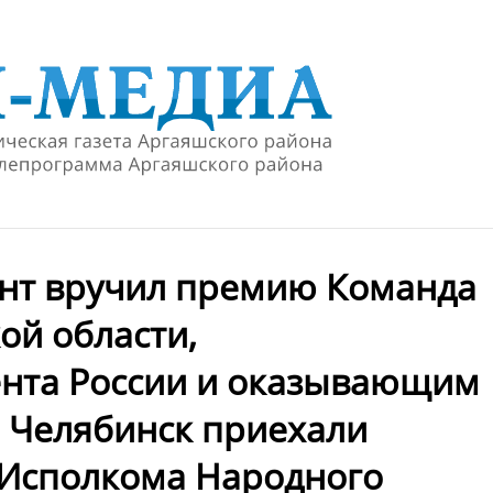
онт вручил премию Команда
ой области,
нта России и оказывающим
 Челябинск приехали
 Исполкома Народного