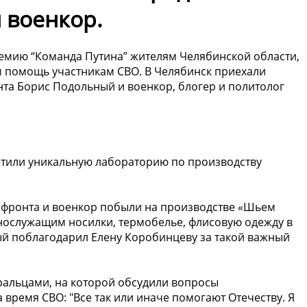
 военкор.
емию “Команда Путина” жителям Челябинской области,
помощь участникам СВО. В Челябинск приехали
та Борис Подольный и военкор, блогер и политолог
тили уникальную лабораторию по производству
фронта и военкор побыли на производстве «Шьем
еннослужащим носилки, термобелье, флисовую одежду в
й поблагодарил Елену Коробинцеву за такой важный
альцами, на которой обсудили вопросы
время СВО: "Все так или иначе помогают Отечеству. Я