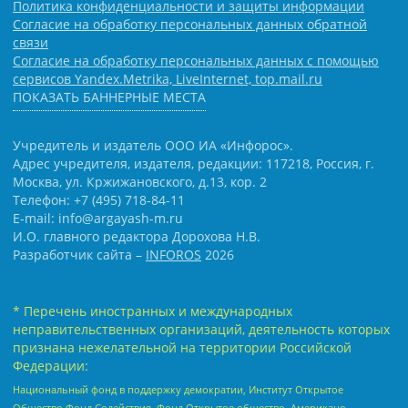
Политика конфиденциальности и защиты информации
Согласие на обработку персональных данных обратной
связи
Согласие на обработку персональных данных с помощью
сервисов Yandex.Metrika, LiveInternet, top.mail.ru
ПОКАЗАТЬ БАННЕРНЫЕ МЕСТА
Учредитель и издатель ООО ИА «Инфорос».
Адрес учредителя, издателя, редакции: 117218, Россия, г.
Москва, ул. Кржижановского, д.13, кор. 2
Телефон: +7 (495) 718-84-11
E-mail: info@argayash-m.ru
И.О. главного редактора Дорохова Н.В.
Разработчик сайта –
INFOROS
2026
* Перечень иностранных и международных
неправительственных организаций, деятельность которых
признана нежелательной на территории Российской
Федерации:
Национальный фонд в поддержку демократии, Институт Открытое
Общество Фонд Содействия, Фонд Открытое общество, Американо-