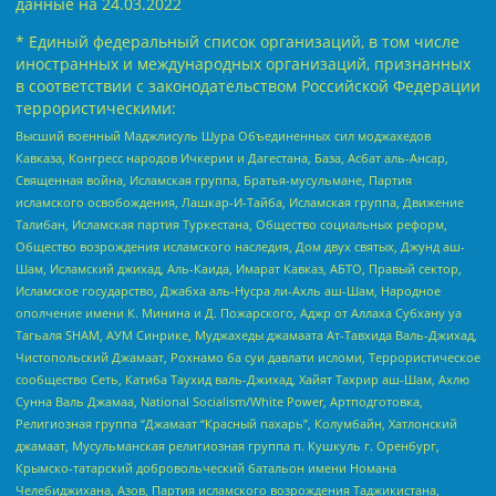
данные на
24.03.2022
* Единый федеральный список организаций, в том числе
иностранных и международных организаций, признанных
в соответствии с законодательством Российской Федерации
террористическими:
Высший военный Маджлисуль Шура Объединенных сил моджахедов
Кавказа, Конгресс народов Ичкерии и Дагестана, База, Асбат аль-Ансар,
Священная война, Исламская группа, Братья-мусульмане, Партия
исламского освобождения, Лашкар-И-Тайба, Исламская группа, Движение
Талибан, Исламская партия Туркестана, Общество социальных реформ,
Общество возрождения исламского наследия, Дом двух святых, Джунд аш-
Шам, Исламский джихад, Аль-Каида, Имарат Кавказ, АБТО, Правый сектор,
Исламское государство, Джабха аль-Нусра ли-Ахль аш-Шам, Народное
ополчение имени К. Минина и Д. Пожарского, Аджр от Аллаха Субхану уа
Тагьаля SHAM, АУМ Синрике, Муджахеды джамаата Ат-Тавхида Валь-Джихад,
Чистопольский Джамаат, Рохнамо ба суи давлати исломи, Террористическое
сообщество Сеть, Катиба Таухид валь-Джихад, Хайят Тахрир аш-Шам, Ахлю
Сунна Валь Джамаа, National Socialism/White Power, Артподготовка,
Религиозная группа “Джамаат “Красный пахарь”, Колумбайн, Хатлонский
джамаат, Мусульманская религиозная группа п. Кушкуль г. Оренбург,
Крымско-татарский добровольческий батальон имени Номана
Челебиджихана, Азов, Партия исламского возрождения Таджикистана,