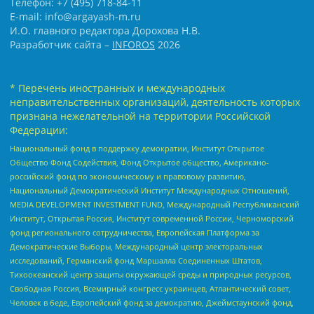
Телефон: +7 (495) 718-84-11
E-mail: info@argayash-m.ru
И.О. главного редактора Дорохова Н.В.
Разработчик сайта –
INFOROS
2026
* Перечень иностранных и международных
неправительственных организаций, деятельность которых
признана нежелательной на территории Российской
Федерации:
Национальный фонд в поддержку демократии, Институт Открытое
Общество Фонд Содействия, Фонд Открытое общество, Американо-
российский фонд по экономическому и правовому развитию,
Национальный Демократический Институт Международных Отношений,
MEDIA DEVELOPMENT INVESTMENT FUND, Международный Республиканский
Институт, Открытая Россия, Институт современной России, Черноморский
фонд регионального сотрудничества, Европейская Платформа за
Демократические Выборы, Международный центр электоральных
исследований, Германский фонд Маршалла Соединенных Штатов,
Тихоокеанский центр защиты окружающей среды и природных ресурсов,
Свободная Россия, Всемирный конгресс украинцев, Атлантический совет,
Человек в беде, Европейский фонд за демократию, Джеймстаунский фонд,