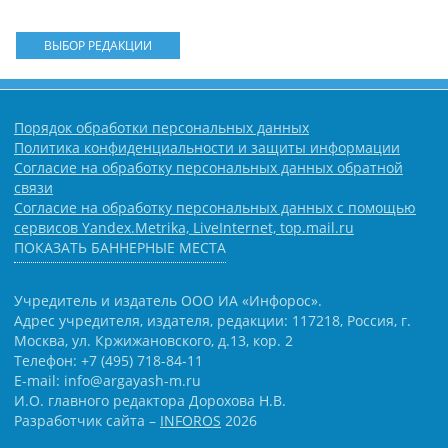
ВЫБОР РЕДАКЦИИ
Порядок обработки персональных данных
Политика конфиденциальности и защиты информации
Согласие на обработку персональных данных обратной
связи
Согласие на обработку персональных данных с помощью
сервисов Yandex.Metrika, LiveInternet, top.mail.ru
ПОКАЗАТЬ БАННЕРНЫЕ МЕСТА
Учредитель и издатель ООО ИА «Инфорос».
Адрес учредителя, издателя, редакции: 117218, Россия, г.
Москва, ул. Кржижановского, д.13, кор. 2
Телефон: +7 (495) 718-84-11
E-mail: info@argayash-m.ru
И.О. главного редактора Дорохова Н.В.
Разработчик сайта –
INFOROS
2026