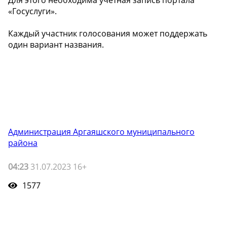
Для этого необходима учетная запись портала
«Госуслуги».
Каждый участник голосования может поддержать
один вариант названия.
Администрация Аргаяшского муниципального
района
04:23
31.07.2023 16+
1577