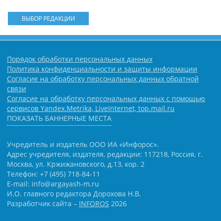
ВЫБОР РЕДАКЦИИ
Порядок обработки персональных данных
Политика конфиденциальности и защиты информации
Согласие на обработку персональных данных обратной
связи
Согласие на обработку персональных данных с помощью
сервисов Yandex.Metrika, LiveInternet, top.mail.ru
ПОКАЗАТЬ БАННЕРНЫЕ МЕСТА
Учредитель и издатель ООО ИА «Инфорос».
Адрес учредителя, издателя, редакции: 117218, Россия, г.
Москва, ул. Кржижановского, д.13, кор. 2
Телефон: +7 (495) 718-84-11
E-mail: info@argayash-m.ru
И.О. главного редактора Дорохова Н.В.
Разработчик сайта –
INFOROS
2026