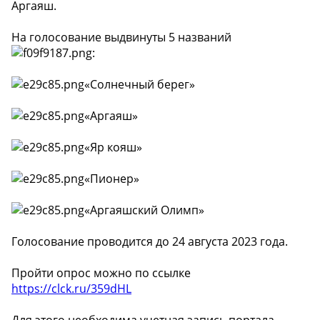
Аргаяш.
На голосование выдвинуты 5 названий
:
«Солнечный берег»
«Аргаяш»
«Яр кояш»
«Пионер»
«Аргаяшский Олимп»
Голосование проводится до 24 августа 2023 года.
Пройти опрос можно по ссылке
https://clck.ru/359dHL