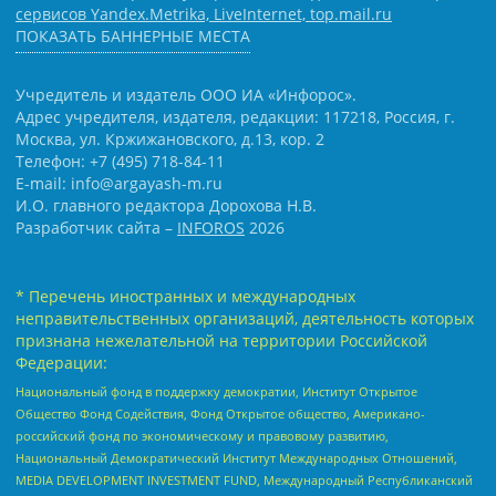
сервисов Yandex.Metrika, LiveInternet, top.mail.ru
ПОКАЗАТЬ БАННЕРНЫЕ МЕСТА
Учредитель и издатель ООО ИА «Инфорос».
Адрес учредителя, издателя, редакции: 117218, Россия, г.
Москва, ул. Кржижановского, д.13, кор. 2
Телефон: +7 (495) 718-84-11
E-mail: info@argayash-m.ru
И.О. главного редактора Дорохова Н.В.
Разработчик сайта –
INFOROS
2026
* Перечень иностранных и международных
неправительственных организаций, деятельность которых
признана нежелательной на территории Российской
Федерации:
Национальный фонд в поддержку демократии, Институт Открытое
Общество Фонд Содействия, Фонд Открытое общество, Американо-
российский фонд по экономическому и правовому развитию,
Национальный Демократический Институт Международных Отношений,
MEDIA DEVELOPMENT INVESTMENT FUND, Международный Республиканский