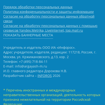
Порядок обработки персональных данных
Политика конфиденциальности и защиты информации
Согласие на обработку персональных данных обратной
связи
Согласие на обработку персональных данных с помощью
сервисов Yandex.Metrika, LiveInternet, top.mail.ru
ПОКАЗАТЬ БАННЕРНЫЕ МЕСТА
Учредитель и издатель ООО ИА «Инфорос».
Адрес учредителя, издателя, редакции: 117218, Россия, г.
Москва, ул. Кржижановского, д.13, кор. 2
Телефон: +7 (495) 718-84-11
E-mail: info@argayash-m.ru
И.О. главного редактора Дорохова Н.В.
Разработчик сайта –
INFOROS
2026
* Перечень иностранных и международных
неправительственных организаций, деятельность которых
признана нежелательной на территории Российской
Федерации: