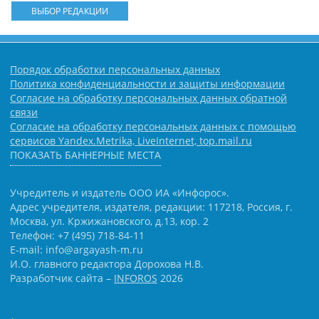
ВЫБОР РЕДАКЦИИ
Порядок обработки персональных данных
Политика конфиденциальности и защиты информации
Согласие на обработку персональных данных обратной
связи
Согласие на обработку персональных данных с помощью
сервисов Yandex.Metrika, LiveInternet, top.mail.ru
ПОКАЗАТЬ БАННЕРНЫЕ МЕСТА
Учредитель и издатель ООО ИА «Инфорос».
Адрес учредителя, издателя, редакции: 117218, Россия, г.
Москва, ул. Кржижановского, д.13, кор. 2
Телефон: +7 (495) 718-84-11
E-mail: info@argayash-m.ru
И.О. главного редактора Дорохова Н.В.
Разработчик сайта –
INFOROS
2026