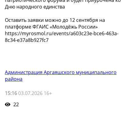
патриотического форума и будет приурочена ко
Дню народного единства
Оставить заявки можно до 12 сентября на
платформе ФГАИС «Молодёжь России»
https://myrosmol.ru/events/a603c23e-bce6-463a-
8c34-e37a8b927fc7
Администрация Аргаяшского муниципального
района
15:16
03.07.2026 16+
22