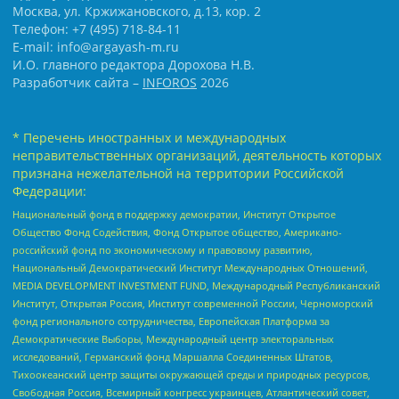
Москва, ул. Кржижановского, д.13, кор. 2
Телефон: +7 (495) 718-84-11
E-mail: info@argayash-m.ru
И.О. главного редактора Дорохова Н.В.
Разработчик сайта –
INFOROS
2026
* Перечень иностранных и международных
неправительственных организаций, деятельность которых
признана нежелательной на территории Российской
Федерации:
Национальный фонд в поддержку демократии, Институт Открытое
Общество Фонд Содействия, Фонд Открытое общество, Американо-
российский фонд по экономическому и правовому развитию,
Национальный Демократический Институт Международных Отношений,
MEDIA DEVELOPMENT INVESTMENT FUND, Международный Республиканский
Институт, Открытая Россия, Институт современной России, Черноморский
фонд регионального сотрудничества, Европейская Платформа за
Демократические Выборы, Международный центр электоральных
исследований, Германский фонд Маршалла Соединенных Штатов,
Тихоокеанский центр защиты окружающей среды и природных ресурсов,
Свободная Россия, Всемирный конгресс украинцев, Атлантический совет,