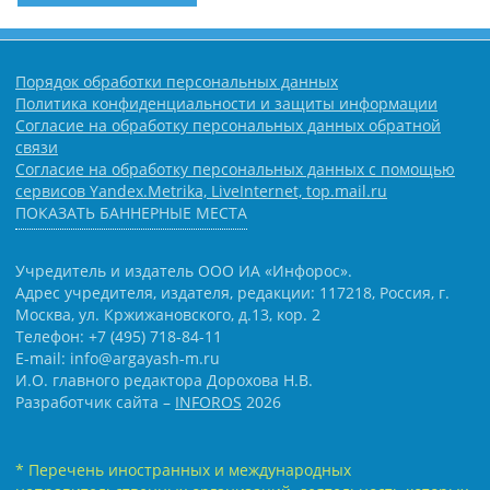
Порядок обработки персональных данных
Политика конфиденциальности и защиты информации
Согласие на обработку персональных данных обратной
связи
Согласие на обработку персональных данных с помощью
сервисов Yandex.Metrika, LiveInternet, top.mail.ru
ПОКАЗАТЬ БАННЕРНЫЕ МЕСТА
Учредитель и издатель ООО ИА «Инфорос».
Адрес учредителя, издателя, редакции: 117218, Россия, г.
Москва, ул. Кржижановского, д.13, кор. 2
Телефон: +7 (495) 718-84-11
E-mail: info@argayash-m.ru
И.О. главного редактора Дорохова Н.В.
Разработчик сайта –
INFOROS
2026
* Перечень иностранных и международных