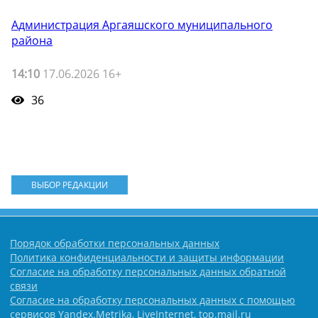
Администрация Аргаяшского муниципального
района
14:10
17.06.2026 16+
36
ВЫБОР РЕДАКЦИИ
Порядок обработки персональных данных
Политика конфиденциальности и защиты информации
Согласие на обработку персональных данных обратной
связи
Согласие на обработку персональных данных с помощью
сервисов Yandex.Metrika, LiveInternet, top.mail.ru