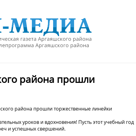
кого района прошли
шского района прошли торжественные линейки
ательных уроков и вдохновения! Пусть этот учебный год
реч и успешных свершений.