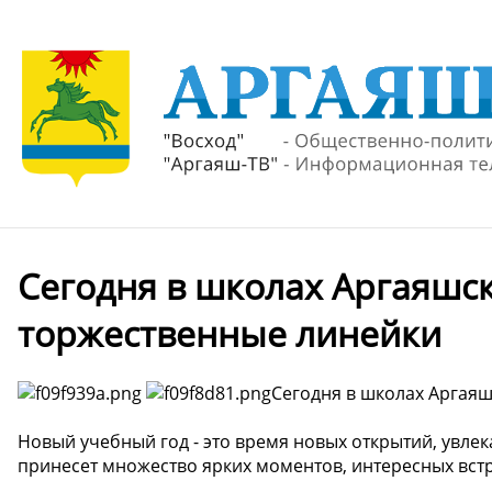
Сегодня в школах Аргаяшс
торжественные линейки
Сегодня в школах Аргая
Новый учебный год - это время новых открытий, увлек
принесет множество ярких моментов, интересных вст